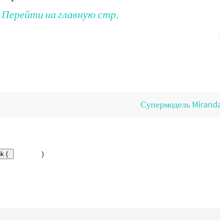
Перейти на главную стр.
Супермодель Miranda
k (
)