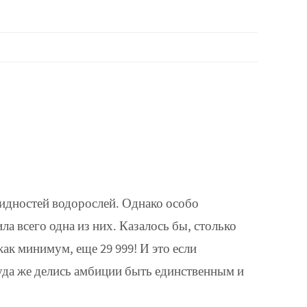
идностей водорослей. Однако особо
а всего одна из них. Казалось бы, столько
ак минимум, еще 29 999! И это если
Куда же делись амбиции быть единственным и