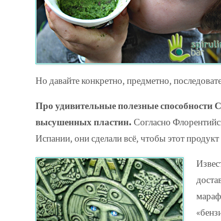
Но давайте конкретно, предметно, последова
Про удивительные полезные способности С
высушенных пластин.
Согласно Флорентийск
Испании, они сделали всё, чтобы этот продук
Извес
доста
мараф
«бенз