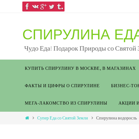
СПИРУЛИНА ЕДА
Чудо Еда! Подарок Природы со Святой
КУПИТЬ СПИРУЛИНУ В МОСКВЕ, В МАГАЗИНАХ
ФАКТЫ И ЦИФРЫ О СПИРУЛИНЕ
БИЗНЕС-ТО
МЕГА-ЛАКОМСТВО ИЗ СПИРУЛИНЫ
АКЦИИ 
Супер Еда со Святой Земли
Спирулина водоросль