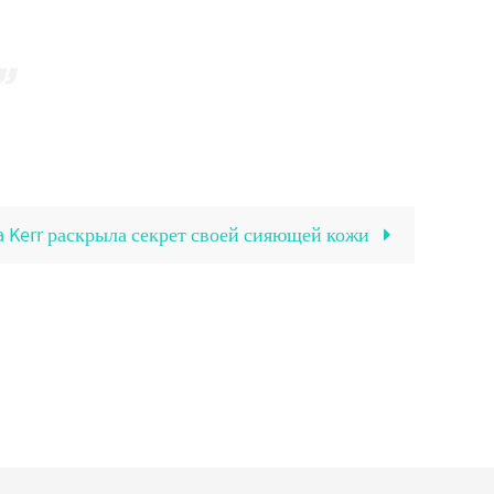
 Kerr раскрыла секрет своей сияющей кожи