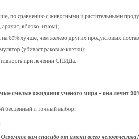
выше, по сравнению с животными и растительными проду
 арахис, яблоко, изюм);
ка на 60% лучше, чем железо других продуктовых поста
лятор (убивает раковые клетки);
тивность при лечении СПИДа.
мые смелые ожидания ученого мира – она лечит 90%
кой бесценный и точный выбор!
Огромное вам спасибо от имени всего человечества!