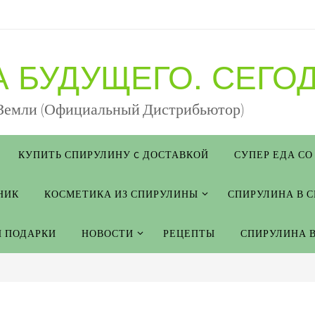
 БУДУЩЕГО. СЕГОД
 Земли (Официальный Дистрибьютор)
КУПИТЬ СПИРУЛИНУ C ДОСТАВКОЙ
СУПЕР ЕДА СО
НИК
КОСМЕТИКА ИЗ СПИРУЛИНЫ
СПИРУЛИНА В 
И ПОДАРКИ
НОВОСТИ
РЕЦЕПТЫ
СПИРУЛИНА 