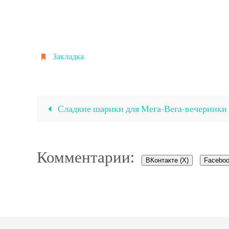
Закладка
.
Сладкие шарики для Мега-Вега-вечеринки
Комментарии:
ВКонтакте (
X
)
Faceboo