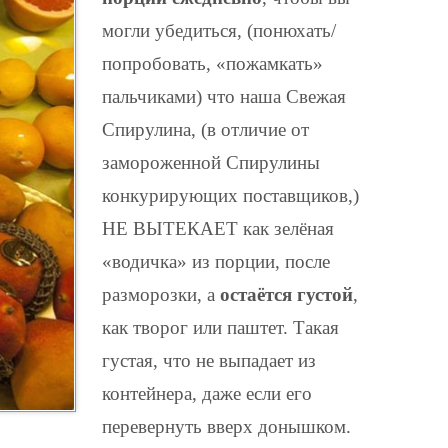
могли убедиться, (понюхать/
попробовать, «пожамкать»
пальчиками) что наша Свежая
Спирулина, (в отличие от
замороженной Спирулины
конкурирующих поставщиков,)
НЕ ВЫТЕКАЕТ как зелёная
«водичка» из порции, после
разморозки, а
остаётся густой
,
как творог или паштет. Такая
густая, что не выпадает из
контейнера, даже если его
перевернуть вверх донышком.