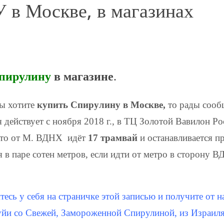
 Москве, в магазинах
пирулину
в магазине
.
ы хотите
купить Спирулину в Москве,
то рады сооб
я действует с ноября 2018 г., в ТЦ Золотой Вавилон Ро
 то от М. ВДНХ идёт
17 трамвай
и останавливается п
я в паре сотен метров, если идти от метро в сторону 
тесь у себя на страничке этой записью и получите 
йи со Свежей, Замороженной Спирулиной, из Израиля