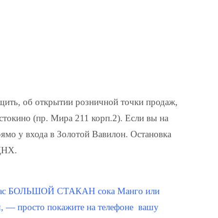
щить, об открытии розничной точки продаж,
стокино (пр. Мира 211 корп.2). Если вы на
рямо у входа в Золотой Вавилон. Остановка
ВДНХ.
от нас БОЛЬШОЙ СТАКАН сока Манго или
, — просто покажите на телефоне вашу