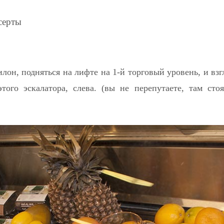
серты
илон, подняться на лифте на 1-й торговый уровень, и вз
того эскалатора, слева. (вы не перепутаете, там ст