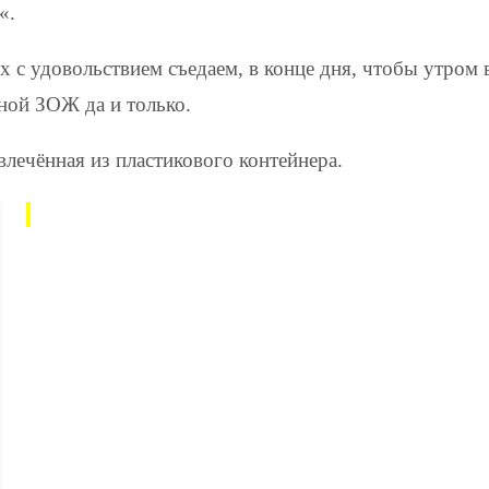
«.
 с удовольствием съедаем, в конце дня, чтобы утром
ной ЗОЖ да и только.
влечённая из пластикового контейнера.