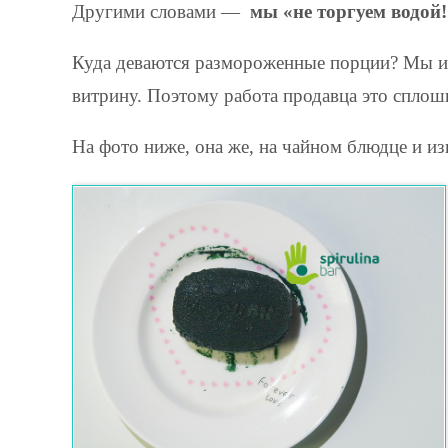
Другими словами —
мы «не торгуем водой!
Куда деваются размороженные порции? Мы их
витрину. Поэтому работа продавца это сплош
На фото ниже, она же, на чайном блюдце и из