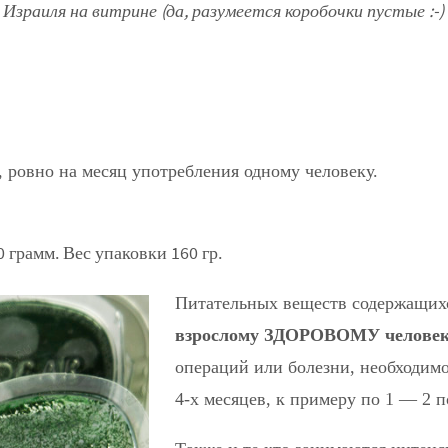
зраиля на витрине (да, разумеется коробочки пустые :-)
, ровно на месяц употребления одному человеку.
 грамм. Вес упаковки 160 гр.
Питательных веществ содержащихс
взрослому ЗДОРОВОМУ человеку
операций или болезни, необходимо
4-х месяцев, к примеру по 1 — 2