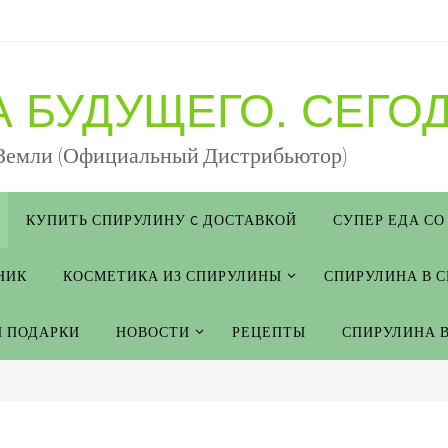
 БУДУЩЕГО. СЕГОД
 Земли (Официальный Дистрибьютор)
КУПИТЬ СПИРУЛИНУ C ДОСТАВКОЙ
СУПЕР ЕДА СО
НИК
КОСМЕТИКА ИЗ СПИРУЛИНЫ
СПИРУЛИНА В 
И ПОДАРКИ
НОВОСТИ
РЕЦЕПТЫ
СПИРУЛИНА 