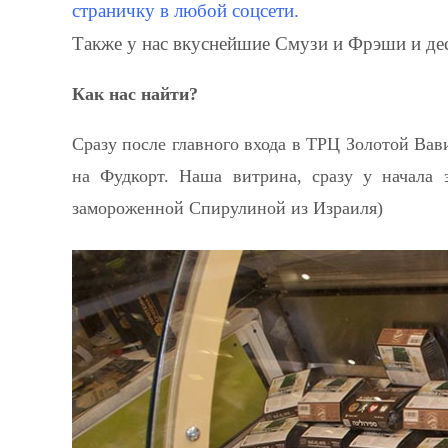
страничку в любой соцсети.
Также у нас вкуснейшие Смузи и Фрэши и де
Как нас найти?
Сразу после главного входа в ТРЦ Золотой Вав
на Фудкорт. Наша витрина, сразу у начала э
замороженной Спирулиной из Израиля)