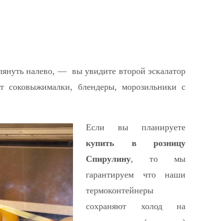
глянуть налево, — вы увидите второй эскалатор
оят соковыжималки, блендеры, морозильники с
Если вы планируете
купить в розницу
Спирулину
, то мы
гарантируем что наши
термоконтейнеры
сохраняют холод на