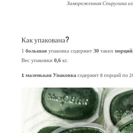
Замороженная Спирулина из И
Как упакована?
1
большая
упаковка содержит
30
таких
порций
Вес упаковки
0,6
кг.
1 маленькая Упаковка
содержит 8 порций по 20